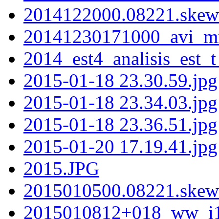
2014122000.08221.skewt
20141230171000_avi_m
2014_est4_analisis_est_t
2015-01-18 23.30.59.jpg
2015-01-18 23.34.03.jpg
2015-01-18 23.36.51.jpg
2015-01-20 17.19.41.jpg
2015.JPG
2015010500.08221.skewt
2015010812+018_ww_i1