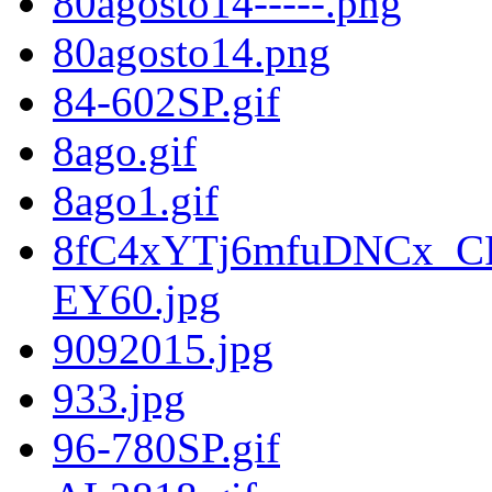
80agosto14-----.png
80agosto14.png
84-602SP.gif
8ago.gif
8ago1.gif
8fC4xYTj6mfuDNCx_C
EY60.jpg
9092015.jpg
933.jpg
96-780SP.gif