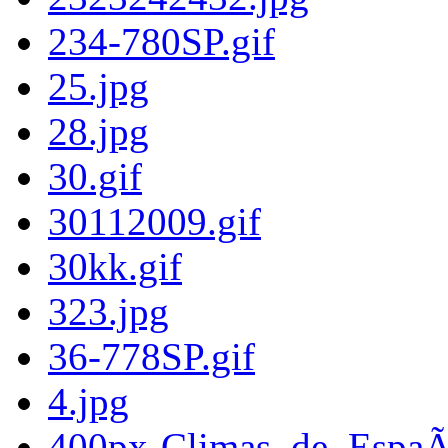
234-780SP.gif
25.jpg
28.jpg
30.gif
30112009.gif
30kk.gif
323.jpg
36-778SP.gif
4.jpg
400px-Climas_de_EspaÃ