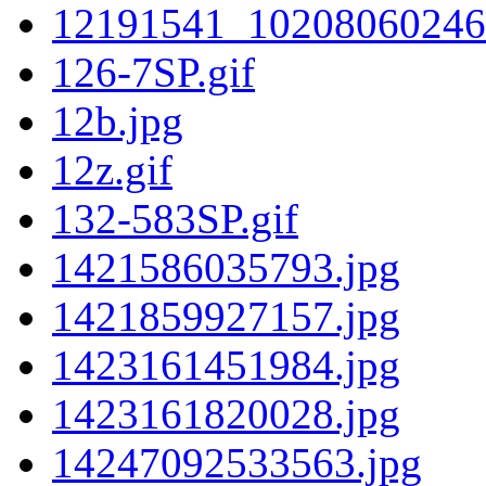
12191541_10208060246
126-7SP.gif
12b.jpg
12z.gif
132-583SP.gif
1421586035793.jpg
1421859927157.jpg
1423161451984.jpg
1423161820028.jpg
14247092533563.jpg