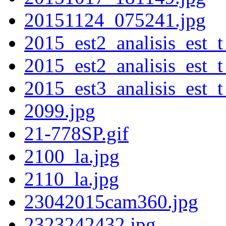
20151124_075241.jpg
2015_est2_analisis_est_t
2015_est2_analisis_est_t
2015_est3_analisis_est_t
2099.jpg
21-778SP.gif
2100_la.jpg
2110_la.jpg
23042015cam360.jpg
2323242432.jpg