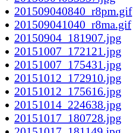
201509040840_r8pm.gif
201509041040_r8ma.gif
20150904_181907.jpg
20151007_172121.jpg
20151007_175431.jpg
20151012_172910.jpg
20151012_175616.jpg
20151014_224638.jpg
20151017_180728.jpg
20151017_181149.jpg