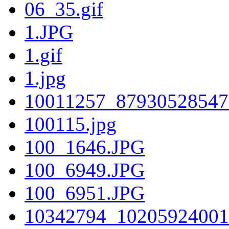
06_35.gif
1.JPG
1.gif
1.jpg
10011257_87930528547
100115.jpg
100_1646.JPG
100_6949.JPG
100_6951.JPG
10342794_10205924001