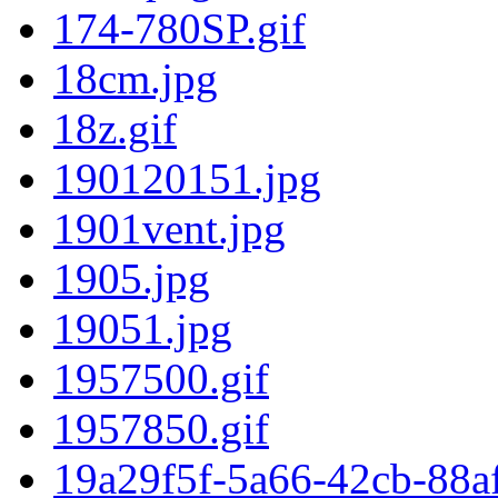
174-780SP.gif
18cm.jpg
18z.gif
190120151.jpg
1901vent.jpg
1905.jpg
19051.jpg
1957500.gif
1957850.gif
19a29f5f-5a66-42cb-88a