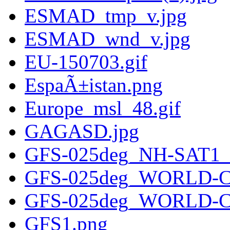
ESMAD_tmp_v.jpg
ESMAD_wnd_v.jpg
EU-150703.gif
EspaÃ±istan.png
Europe_msl_48.gif
GAGASD.jpg
GFS-025deg_NH-SAT1_
GFS-025deg_WORLD-CE
GFS-025deg_WORLD-C
GFS1.png