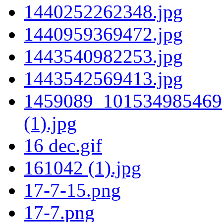
1440252262348.jpg
1440959369472.jpg
1443540982253.jpg
1443542569413.jpg
1459089_101534985469
(1).jpg
16 dec.gif
161042 (1).jpg
17-7-15.png
17-7.png