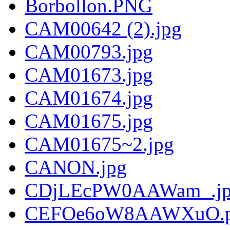
Borbollon.PNG
CAM00642 (2).jpg
CAM00793.jpg
CAM01673.jpg
CAM01674.jpg
CAM01675.jpg
CAM01675~2.jpg
CANON.jpg
CDjLEcPW0AAWam_.j
CEFOe6oW8AAWXuO.