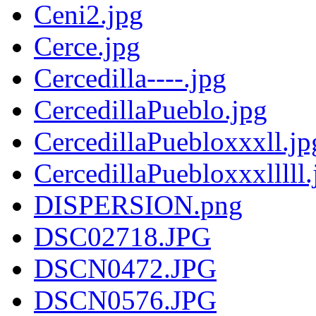
Ceni2.jpg
Cerce.jpg
Cercedilla----.jpg
CercedillaPueblo.jpg
CercedillaPuebloxxxll.jp
CercedillaPuebloxxxlllll.
DISPERSION.png
DSC02718.JPG
DSCN0472.JPG
DSCN0576.JPG