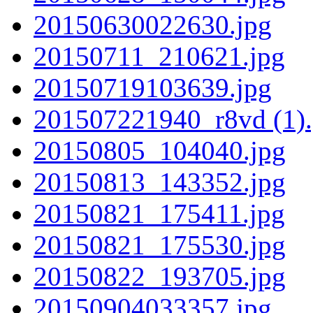
20150630022630.jpg
20150711_210621.jpg
20150719103639.jpg
201507221940_r8vd (1).
20150805_104040.jpg
20150813_143352.jpg
20150821_175411.jpg
20150821_175530.jpg
20150822_193705.jpg
20150904033357.jpg